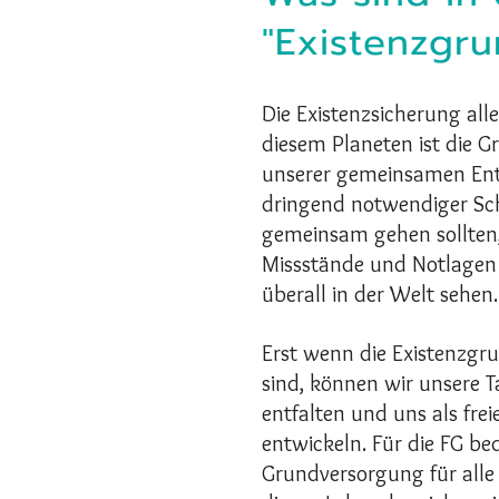
"Existenzgr
Die Existenzsicherung al
diesem Planeten ist die 
unserer gemeinsamen Ent
dringend notwendiger Schr
gemeinsam gehen sollten,
Missstände und Notlagen 
überall in der Welt sehen.
Erst wenn die Existenzgr
sind, können wir unsere T
entfalten und uns als fre
entwickeln. Für die FG be
Grundversorgung für alle