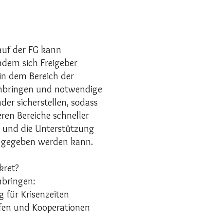
auf der FG kann
ndem sich Freigeber
n dem Bereich der
inbringen und notwendige
er sicherstellen, sodass
ren Bereiche schneller
und die Unterstützung
 gegeben werden kann.
kret?
nbringen:
 für Krisenzeiten
ffen und Kooperationen