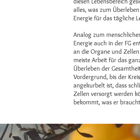
diesen Lebensbereich gesi
alles, was zum Überleben
Energie für das tägliche Le
Analog zum menschlichen
Energie auch in der FG e
an die Organe und Zellen 
meiste Arbeit für das gan
Überleben der Gesamtheit
Vordergrund, bis der Kreis
angekurbelt ist, dass schl
Zellen versorgt werden k
bekommt, was er braucht