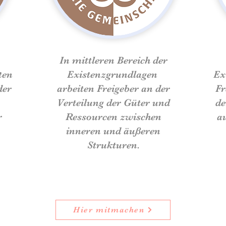
In mittleren Bereich der
ten
Existenzgrundlagen
Ex
der
arbeiten Freigeber an der
Fr
Verteilung der Güter und
de
r
Ressourcen zwischen
a
inneren und äußeren
Strukturen
.
Hier mitmachen