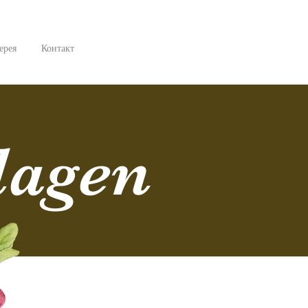
ерея
Контакт
lagen