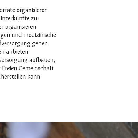
orräte organisieren
Unterkünfte zur
r organisieren
ungen und medizinische
dversorgung geben
gen anbieten
versorgung aufbauen,
 Freien Gemeinschaft
cherstellen kann