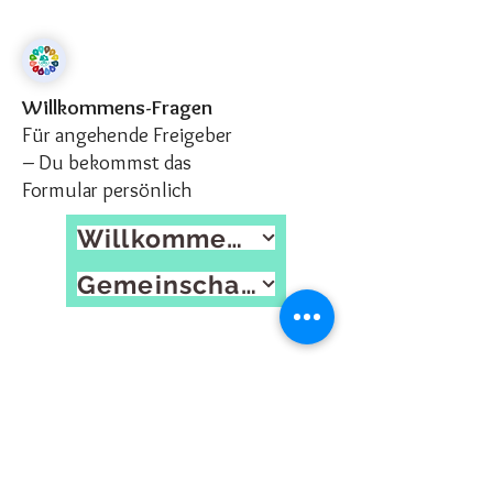
Willkommens-Fragen
Für angehende Freigeber
– Du bekommst das
Formular persönlich
Willkommens-Fragen
Gemeinschaftskasse/n
Правовая информация