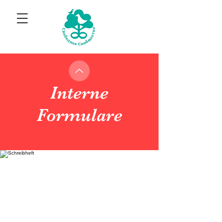
Interne
Formulare