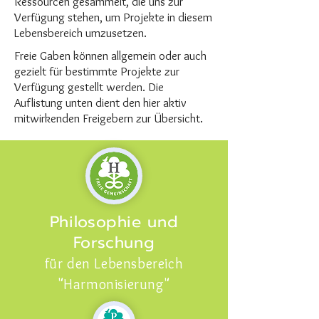
Ressourcen gesammelt, die uns zur
Verfügung stehen, um Projekte in diesem
Lebensbereich umzusetzen.
Freie Gaben können allgemein oder auch
gezielt für bestimmte Projekte zur
Verfügung gestellt werden. Die
Auflistung unten dient den hier aktiv
mitwirkenden Freigebern zur Übersicht.
Philosophie und
Forschung
für den Lebensbereich
"Harmonisierung"