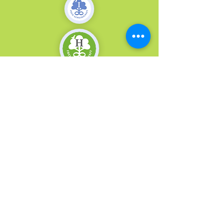
Miteinander
für den Lebensbereich
"Harmonisierung"
Zusammenarbeit