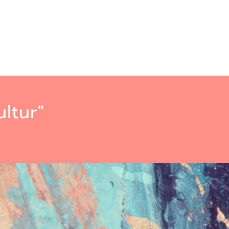
ltur"