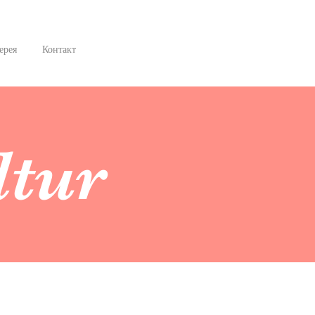
ерея
Контакт
ltur