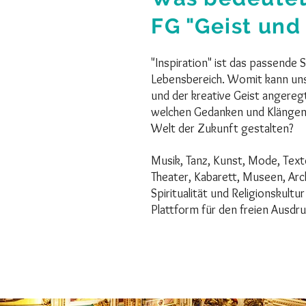
FG "Geist und
"Inspiration" ist das passende 
Lebensbereich. Womit kann unse
und der kreative Geist angere
welchen Gedanken und Klängen
Welt der Zukunft gestalten?
Musik, Tanz, Kunst, Mode, Text
Theater, Kabarett, Museen, Arc
Spiritualität und Religionskult
Plattform für den freien Ausdru