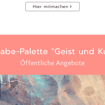
Hier mitmachen
gabe-Palette "Geist und Ku
Öffentliche Angebote