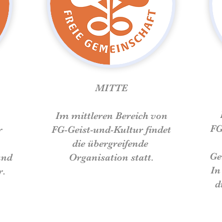
MITTE
Im mittleren Bereich von
FG
r
FG-Geist-und-Kultur
findet
die übergreifende
Ge
und
Organisation statt.
In
r
.
d