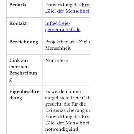
Bedarfs 
Entwicklung des 
Projekts 
„Ziel der Menschheit“
Kontakt
info@freie-
gemeinschaft.de
Bezeichnung
Projektbedarf - Ziel der 
Menschheit
Link zur 
Nur intern
externen 
Beschreibun
g
Eigenbeschre
Es werden unten 
ibung
aufgelistete freie Gaben 
gesucht, die für die 
Existenzsicherung und 
Entwicklung des Projekts 
„Ziel der Menschheit“ 
notwendig sind 