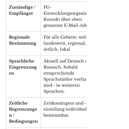
Zuständige / 
FG-
Empfänger
Entwicklungsorganisation, 
Kontakt über oben 
genannte E-Mail-Adresse. 
Regionale 
Für alle Gebiete: weltweit, 
Bestimmung
landesweit, regional, 
örtlich, lokal
Sprachliche 
Aktuell auf Deutsch und 
Eingrenzung
Russisch. Sobald 
en
entsprechende 
Sprachmittler vorhanden 
sind - in weiteren 
Sprachen.  
Zeitliche 
Zeitkontingent und -
Begrenzunge
einteilung individuell 
n / 
bestimmbar. 
Bedingungen