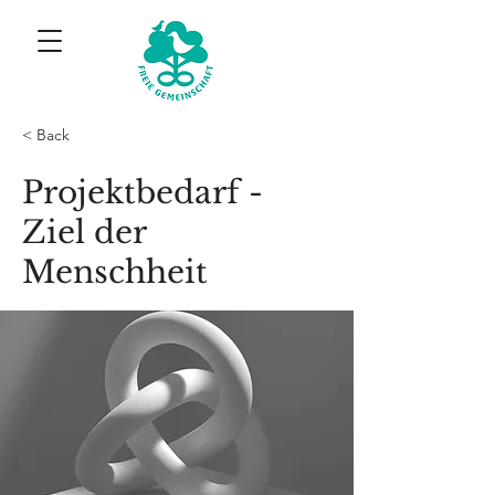
< Back
Projektbedarf -
Ziel der
Menschheit