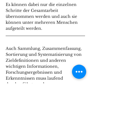
Es können dabei nur die einzelnen 
Schritte der Gesamtarbeit 
übernommen werden und auch sie 
können unter mehreren Menschen 
aufgeteilt werden.  
Auch Sammlung, Zusammenfassung, 
Sortierung und Systematisierung von 
Zieldefinitionen und anderen 
wichtigen Informationen, 
Forschungsergebnissen und 
Erkenntnissen muss laufend 
durchgeführt werden.   
Des Weiteren müssen Bemühungen 
unternommen werden, um alle 
Menschen der Welt weltweit, 
landesweit, regional, örtlich und lokal 