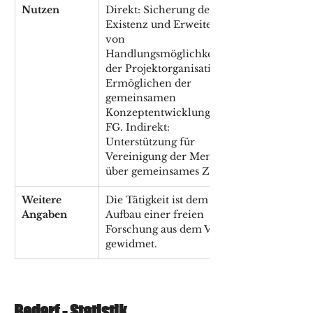
Nutzen
Direkt: Sicherung der 
Existenz und Erweiterung 
von 
Handlungsmöglichkeiten 
der Projektorganisation. 
Ermöglichen der 
gemeinsamen 
Konzeptentwicklung der 
FG. Indirekt: 
Unterstützung für 
Vereinigung der Menschen 
über gemeinsames Ziel. 
Weitere 
Die Tätigkeit ist dem 
Angaben
Aufbau einer freien 
Forschung aus dem Volk 
gewidmet.
Bedarf - Statistik