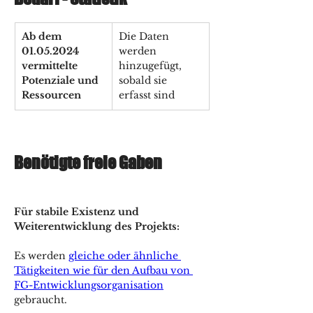
Ab dem 
Die Daten 
01.05.2024 
werden 
vermittelte 
hinzugefügt, 
Potenziale und 
sobald sie 
Ressourcen
erfasst sind
Benötigte freie Gaben  
Für stabile Existenz und 
Weiterentwicklung des Projekts:
Es werden 
gleiche oder ähnliche 
Tätigkeiten wie für den Aufbau von 
FG-Entwicklungsorganisation
gebraucht. 