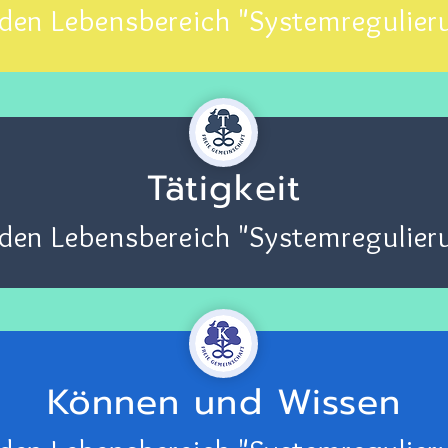
 den Lebensbereich "Systemregulier
Tätigkeit
 den Lebensbereich "Systemregulier
Können und Wissen