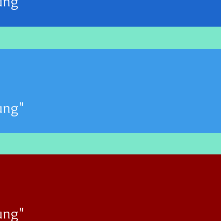
ung"
ung"
ung"