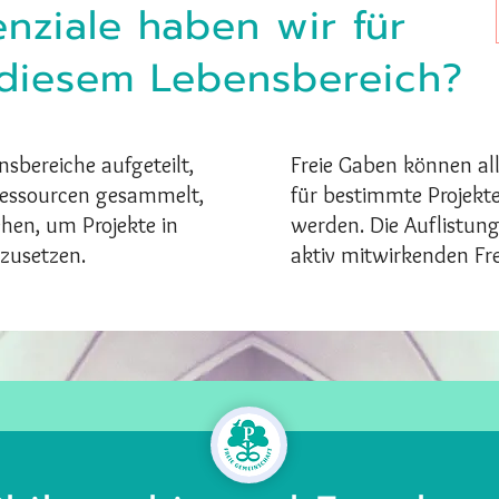
nziale haben wir für
 diesem Lebensbereich?
sbereiche aufgeteilt,
Freie Gaben können al
Ressourcen gesammelt,
für bestimmte Projekte
hen, um Projekte in
werden. Die Auflistung
zusetzen.
aktiv mitwirkenden Fre