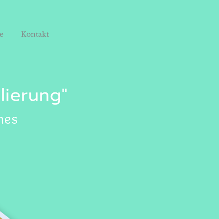
e
Kontakt
lierung"
hes