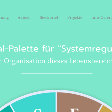
chung
Aktuell
Steckbrief
Projekte
Info-Galeri
al-Palette für "Systemregu
r Organisation dieses Lebensbereic