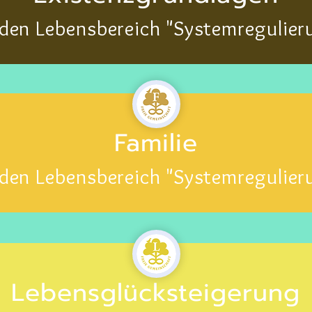
 den Lebensbereich "Systemregulier
Familie
 den Lebensbereich "Systemregulier
Lebensglücksteigerung