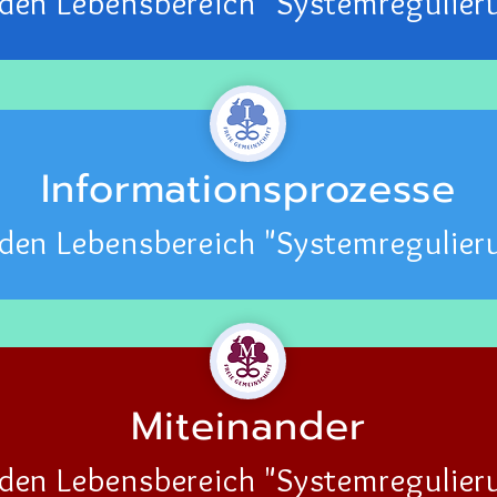
 den Lebensbereich "Systemregulier
Informationsprozesse
 den Lebensbereich "Systemregulier
Miteinander
 den Lebensbereich "Systemregulier