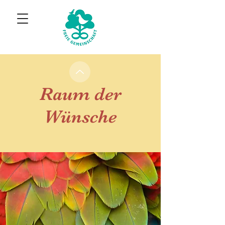
Raum der
Wünsche