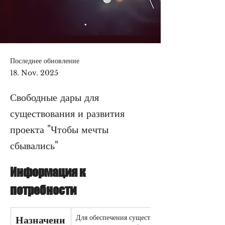
Последнее обновление
18. Nov. 2025
Свободные дары для
существования и развития
проекта "Чтобы мечты
сбывались"
Информация к 
потребности
Для обеспечения существования 
Назначени