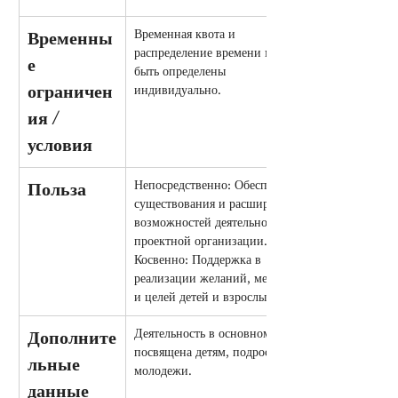
Временная квота и 
Временны
распределение времени могут 
е 
быть определены 
ограничен
индивидуально.
ия / 
условия
Непосредственно: Обеспечение 
Польза
существования и расширение 
возможностей деятельности 
проектной организации. 
Косвенно: Поддержка в 
реализации желаний, мечтаний 
и целей детей и взрослых
Деятельность в основном 
Дополните
посвящена детям, подросткам и 
льные 
молодежи.
данные