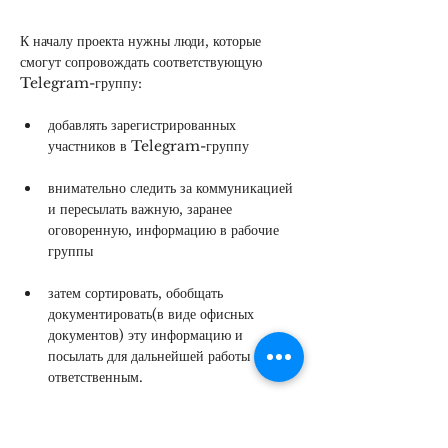
К началу проекта нужны люди, которые 
смогут сопровождать соответствующую 
Telegram-группу: 
добавлять зарегистрированных 
участников в Telegram-группу  
внимательно следить за коммуникацией 
и пересылать важную, заранее 
оговоренную, информацию в рабочие 
группы
затем сортировать, обобщать 
документировать(в виде офисных 
документов) эту информацию и 
посылать для дальнейшей работы 
ответственным. 
При этом могут быть взяты только отдельные 
шаги общей работы и они также могут быть 