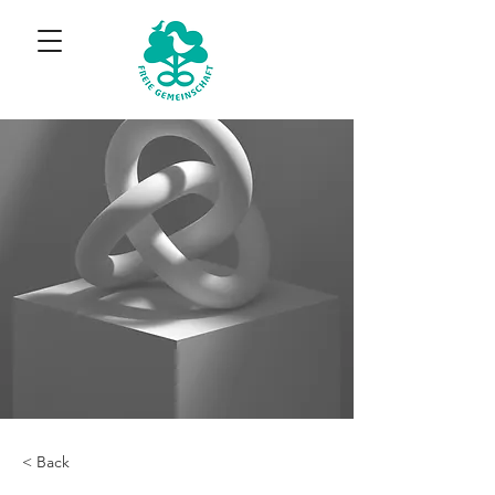
< Back