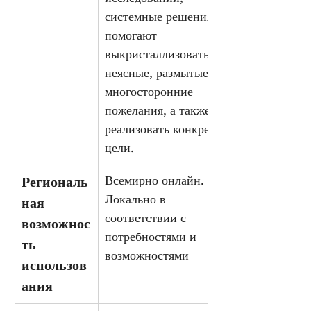
системные решения 
помогают 
выкристаллизовать 
неясные, размытые, 
многосторонние 
пожелания, а также 
реализовать конкретные 
цели.
Всемирно онлайн. 
Региональ
Локально в 
ная 
соответствии с 
возможнос
потребностями и 
ть 
возможностями
использов
ания