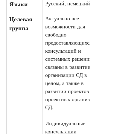
Русский, немецкий
Языки
Актуально все 
Целевая 
возможности для 
группа
свободно 
предоставляющихся 
консультаций и 
системных решений 
связаны в развитии и 
организации СД в 
целом, а также в 
развитии проектов для 
проектных организаций 
СД. 
Индивидуальные 
консультации 