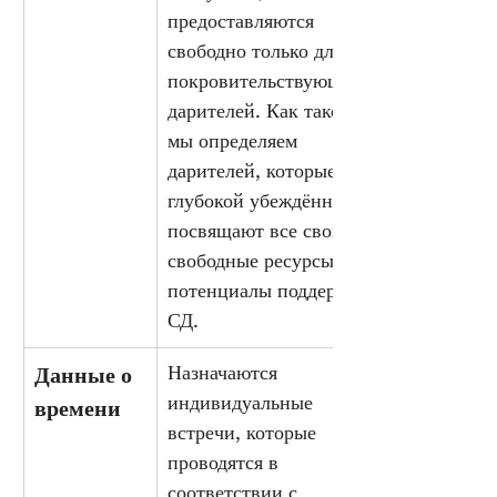
предоставляются 
свободно только для 
покровительствующих 
дарителей. Как таковых 
мы определяем 
дарителей, которые с 
глубокой убеждённостью 
посвящают все свои 
свободные ресурсы и 
потенциалы поддержке 
СД.
Назначаются 
Данные о 
индивидуальные 
времени
встречи, которые 
проводятся в 
соответствии с 