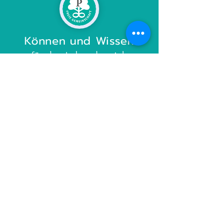
Können und Wissen
für den Lebensbereich
"Philosophie und Forschung
"
Informationsprozesse
für den Lebensbereich
"Philosophie und Forschung
"