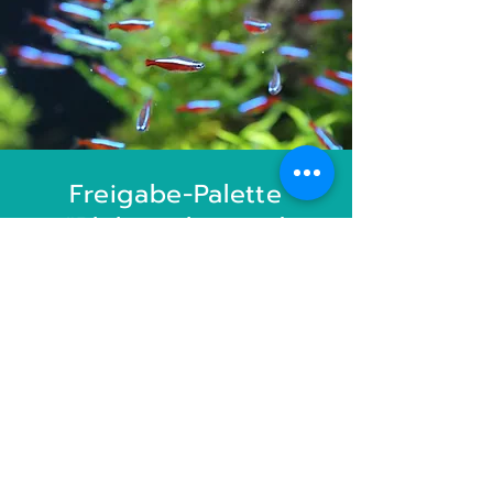
Freigabe-Palette
"Philosophie und
Forschung"
Öffentliche Angebote
Hier mitmachen